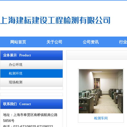
网站首页
关于公司
公司资讯
行业
业务展示 Product
办公环境
检测环境
现场检测
联系我们 Contact
地址：上海市奉贤区南桥镇航南公路
检测车间
5856号
电话：021-67108025 67108022